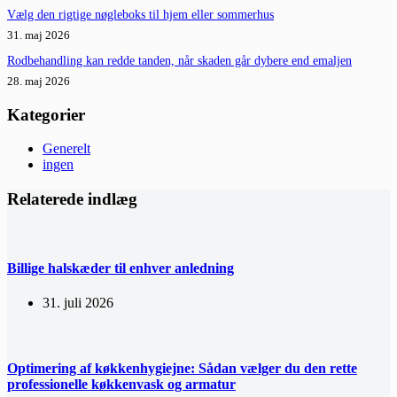
Vælg den rigtige nøgleboks til hjem eller sommerhus
31. maj 2026
Rodbehandling kan redde tanden, når skaden går dybere end emaljen
28. maj 2026
Kategorier
Generelt
ingen
Relaterede indlæg
Billige halskæder til enhver anledning
31. juli 2026
Optimering af køkkenhygiejne: Sådan vælger du den rette
professionelle køkkenvask og armatur