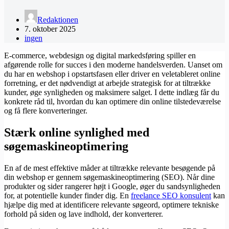
Redaktionen
7. oktober 2025
ingen
E-commerce, webdesign og digital markedsføring spiller en
afgørende rolle for succes i den moderne handelsverden. Uanset om
du har en webshop i opstartsfasen eller driver en veletableret online
forretning, er det nødvendigt at arbejde strategisk for at tiltrække
kunder, øge synligheden og maksimere salget. I dette indlæg får du
konkrete råd til, hvordan du kan optimere din online tilstedeværelse
og få flere konverteringer.
Stærk online synlighed med
søgemaskineoptimering
En af de mest effektive måder at tiltrække relevante besøgende på
din webshop er gennem søgemaskineoptimering (SEO). Når dine
produkter og sider rangerer højt i Google, øger du sandsynligheden
for, at potentielle kunder finder dig. En
freelance SEO konsulent
kan
hjælpe dig med at identificere relevante søgeord, optimere tekniske
forhold på siden og lave indhold, der konverterer.