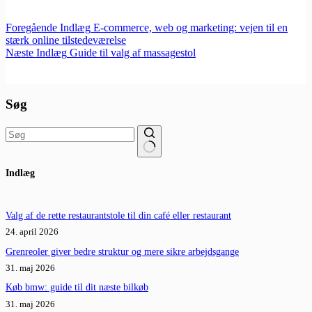
Foregående
Indlæg
E-commerce, web og marketing: vejen til en
stærk online tilstedeværelse
Næste
Indlæg
Guide til valg af massagestol
Søg
Ingen
Indlæg
resultater
Valg af de rette restaurantstole til din café eller restaurant
24. april 2026
Grenreoler giver bedre struktur og mere sikre arbejdsgange
31. maj 2026
Køb bmw: guide til dit næste bilkøb
31. maj 2026