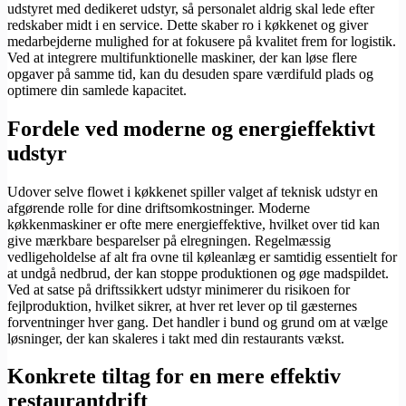
udstyret med dedikeret udstyr, så personalet aldrig skal lede efter
redskaber midt i en service. Dette skaber ro i køkkenet og giver
medarbejderne mulighed for at fokusere på kvalitet frem for logistik.
Ved at integrere multifunktionelle maskiner, der kan løse flere
opgaver på samme tid, kan du desuden spare værdifuld plads og
optimere din samlede kapacitet.
Fordele ved moderne og energieffektivt
udstyr
Udover selve flowet i køkkenet spiller valget af teknisk udstyr en
afgørende rolle for dine driftsomkostninger. Moderne
køkkenmaskiner er ofte mere energieffektive, hvilket over tid kan
give mærkbare besparelser på elregningen. Regelmæssig
vedligeholdelse af alt fra ovne til køleanlæg er samtidig essentielt for
at undgå nedbrud, der kan stoppe produktionen og øge madspildet.
Ved at satse på driftssikkert udstyr minimerer du risikoen for
fejlproduktion, hvilket sikrer, at hver ret lever op til gæsternes
forventninger hver gang. Det handler i bund og grund om at vælge
løsninger, der kan skaleres i takt med din restaurants vækst.
Konkrete tiltag for en mere effektiv
restaurantdrift