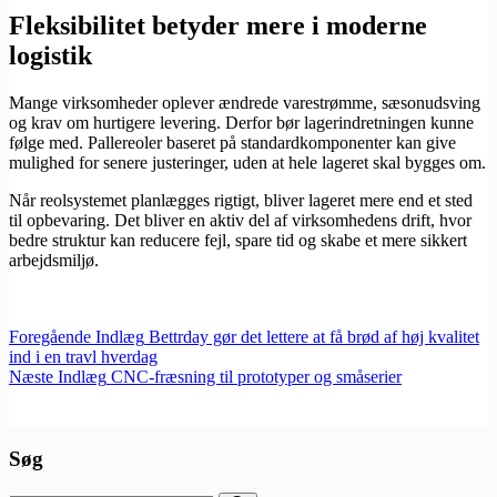
Fleksibilitet betyder mere i moderne
logistik
Mange virksomheder oplever ændrede varestrømme, sæsonudsving
og krav om hurtigere levering. Derfor bør lagerindretningen kunne
følge med. Pallereoler baseret på standardkomponenter kan give
mulighed for senere justeringer, uden at hele lageret skal bygges om.
Når reolsystemet planlægges rigtigt, bliver lageret mere end et sted
til opbevaring. Det bliver en aktiv del af virksomhedens drift, hvor
bedre struktur kan reducere fejl, spare tid og skabe et mere sikkert
arbejdsmiljø.
Foregående
Indlæg
Bettrday gør det lettere at få brød af høj kvalitet
ind i en travl hverdag
Næste
Indlæg
CNC-fræsning til prototyper og småserier
Søg